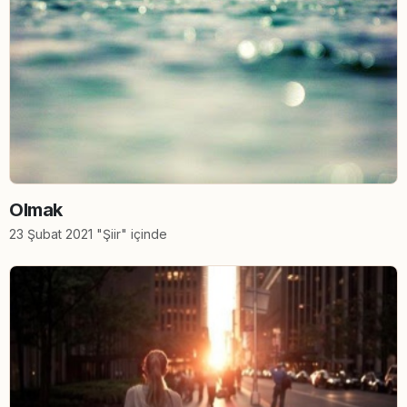
Olmak
23 Şubat 2021 "Şiir" içinde