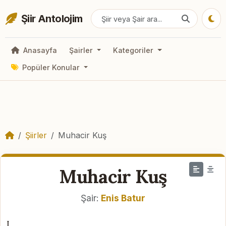
Şiir Antolojim
Anasayfa
Şairler
Kategoriler
Popüler Konular
Şiirler
Muhacir Kuş
Muhacir Kuş
Şair:
Enis Batur
I