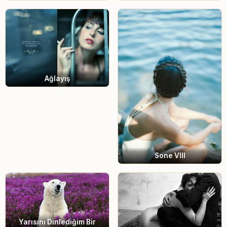
Ağlayış
Sone VIII
Yarısını Dinlediğim Bir