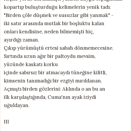
kopartıp buluşturduğu kelimelerin yenik tadı:
"Birden çöle düşmek ve susuzlar gibi yanmak" -
iki satır arasında mutlak bir boşluktu kalan
onları kendisine, neden bilmemişti hiç,
ayırdığı zaman.
Çıkıp yürümüştü ertesi sabah dönmemecesine.
Sırtında uzun ağır bir paltoydu mevsim,
yüzünde kaskatı korku
içinde sabırsız bir atmacaydı tüneğine kilitli,
kimsenin tanımadığı bir ezgiyi mırıldanan.
Açmıştı birden gözlerini: Aklında o an bu an
ilk karşılaştığında, Cuma'nın ayak iziydi
uğuldayan.
III