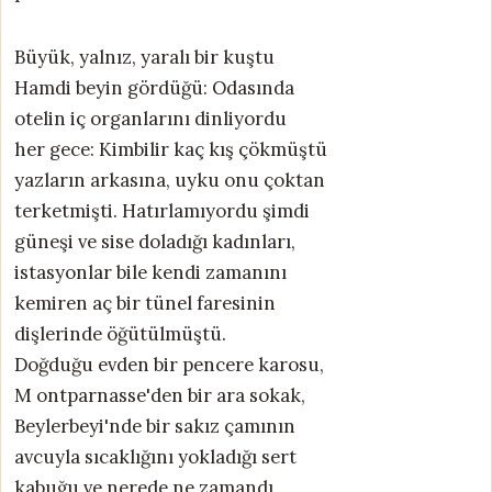
Büyük, yalnız, yaralı bir kuştu
Hamdi beyin gördüğü: Odasında
otelin iç organlarını dinliyordu
her gece: Kimbilir kaç kış çökmüştü
yazların arkasına, uyku onu çoktan
terketmişti. Hatırlamıyordu şimdi
güneşi ve sise doladığı kadınları,
istasyonlar bile kendi zamanını
kemiren aç bir tünel faresinin
dişlerinde öğütülmüştü.
Doğduğu evden bir pencere karosu,
M ontparnasse'den bir ara sokak,
Beylerbeyi'nde bir sakız çamının
avcuyla sıcaklığını yokladığı sert
kabuğu ve nerede ne zamandı