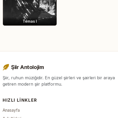
Temas I
Şiir Antolojim
Şiir, ruhun müziğidir. En güzel şiirleri ve şairleri bir araya
getiren modern şiir platformu.
HIZLI LINKLER
Anasayfa