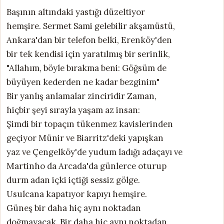
Başının altındaki yastığı düzeltiyor
hemşire. Sermet Sami gelebilir akşamüstü,
Ankara'dan bir telefon belki, Erenköy'den
bir tek kendisi için yaratılmış bir serinlik,
"Allahım, böyle bırakma beni: Göğsüm de
büyüyen kederden ne kadar bezginim"
Bir yanlış anlamalar zinciridir Zaman,
hiçbir şeyi sırayla yaşam az insan:
Şimdi bir topaçın tükenmez kavislerinden
geçiyor Münir ve Biarritz'deki yapışkan
yaz ve Çengelköy'de yudum ladığı adaçayı ve
Martinho da Arcada'da günlerce oturup
durm adan içki içtiği sessiz gölge.
Usulcana kapatıyor kapıyı hemşire.
Güneş bir daha hiç aynı noktadan
doğmayacak. Bir daha hiç aynı noktadan