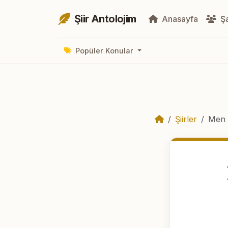
Şiir Antolojim
Anasayfa
Şa
Popüler Konular
Şiirler
Men 