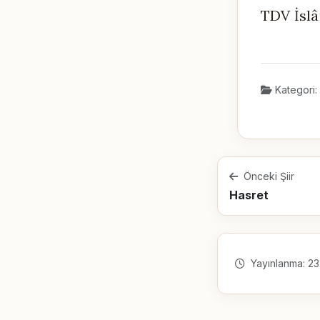
TDV İslâ
Kategori:
Önceki Şiir
Hasret
Yayınlanma: 23