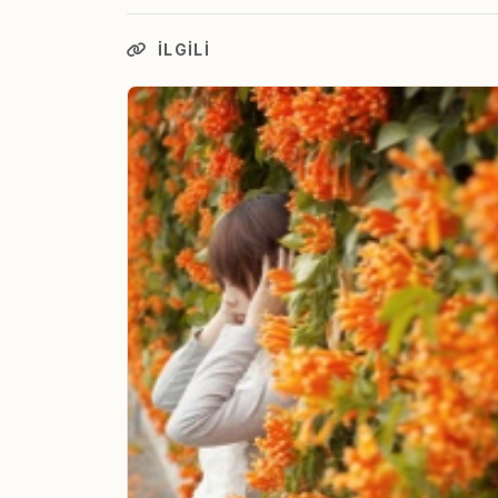
İLGILI