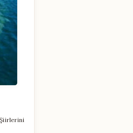
iirlerini