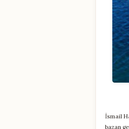
İsmail H
bazan ge