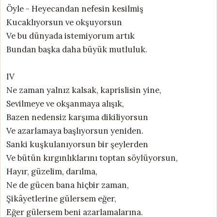
Öyle - Heyecandan nefesin kesilmiş
Kucaklıyorsun ve okşuyorsun
Ve bu dünyada istemiyorum artık
Bundan başka daha büyük mutluluk.
IV
Ne zaman yalnız kalsak, kaprislisin yine,
Sevilmeye ve okşanmaya alışık,
Bazen nedensiz karşıma dikiliyorsun
Ve azarlamaya başlıyorsun yeniden.
Sanki kuşkulanıyorsun bir şeylerden
Ve bütün kırgınlıklarını toptan söylüyorsun,
Hayır, güzelim, darılma,
Ne de gücen bana hiçbir zaman,
Şikâyetlerine gülersem eğer,
Eğer gülersem beni azarlamalarına.