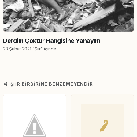
Derdim Çoktur Hangisine Yanayım
23 Şubat 2021 "Şiir" içinde
ŞIIR BIRBIRINE BENZEMEYENDIR