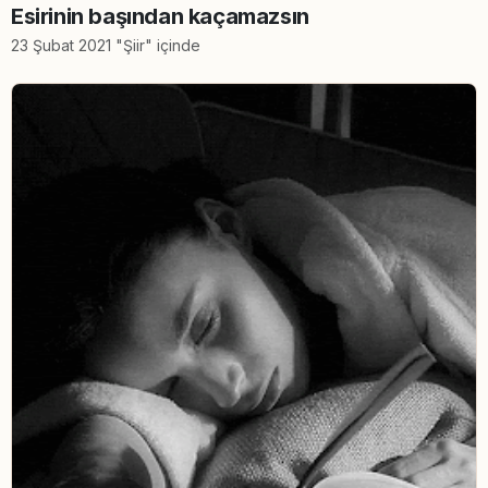
Esirinin başından kaçamazsın
23 Şubat 2021 "Şiir" içinde