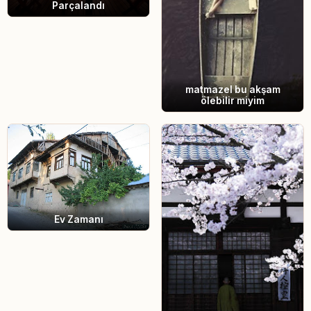
Parçalandı
matmazel bu akşam
ölebilir miyim
Ev Zamanı