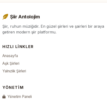
Şiir Antolojim
Şiir, ruhun müziğidir. En güzel şiirleri ve şairleri bir araya
getiren modern şiir platformu.
HIZLI LINKLER
Anasayfa
Aşk Şiirleri
Yalnızlık Şiirleri
YÖNETIM
Yönetim Paneli