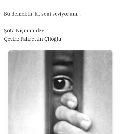
Bu demektir ki, seni seviyorum...
Şota Nişnianidze
Çeviri: Fahrettin Çiloğlu