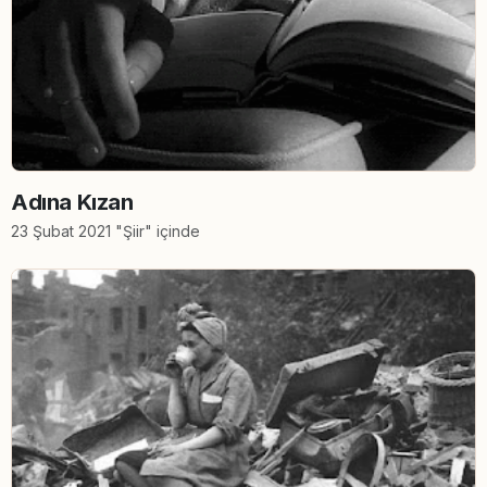
Adına Kızan
23 Şubat 2021 "Şiir" içinde