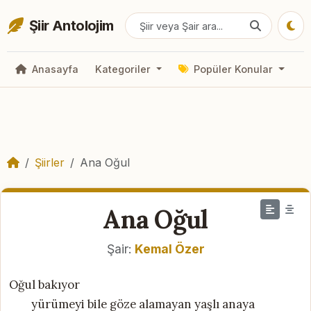
Şiir Antolojim
Anasayfa
Kategoriler
Popüler Konular
Şiirler
Ana Oğul
Ana Oğul
Şair:
Kemal Özer
Oğul bakıyor
yürümeyi bile göze alamayan yaşlı anaya