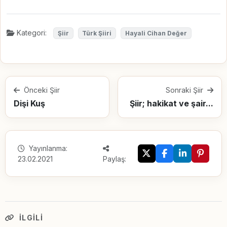
Kategori:
Şiir
Türk Şiiri
Hayali Cihan Değer
Önceki Şiir
Sonraki Şiir
Dişi Kuş
Şiir; hakikat ve şair...
Yayınlanma:
23.02.2021
Paylaş:
İLGILI