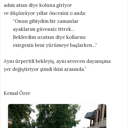
adım atsın diye koluna giriyor
ve düşünüyor yıllar öncesini o anda:
“Onun gibiydim bir zamanlar
ayaklarım güvensiz titrek...
Beklerdim uzatsın diye kollarını
esirgesin beni yürümeye başlarken...”
Aynı ürpertili bekleyiş, aynı sevecen dayanışma
yer değiştiriyor şimdi ikisi arasında.”
Kemal Özer