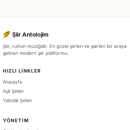
Şiir Antolojim
Şiir, ruhun müziğidir. En güzel şiirleri ve şairleri bir araya
getiren modern şiir platformu.
HIZLI LINKLER
Anasayfa
Aşk Şiirleri
Yalnızlık Şiirleri
YÖNETIM