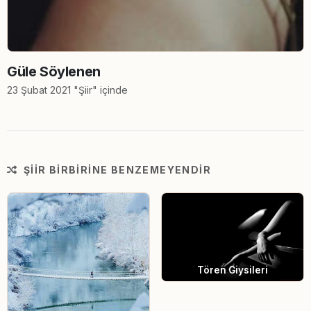
Güle Söylenen
23 Şubat 2021 "Şiir" içinde
ŞIIR BIRBIRINE BENZEMEYENDIR
Tören Giysileri