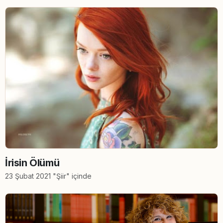
İrisin Ölümü
23 Şubat 2021 "Şiir" içinde